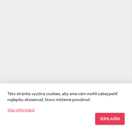
Táto stránka využíva cookies, aby sme vám mohli zabezpečiť 
najlepšiu skúsenosť, ktorú môžeme ponúknuť.
Viac informácií
POTVRDIŤ
SÚHLASÍM