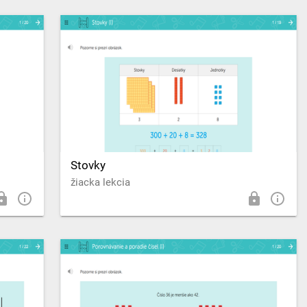
Stovky
žiacka lekcia