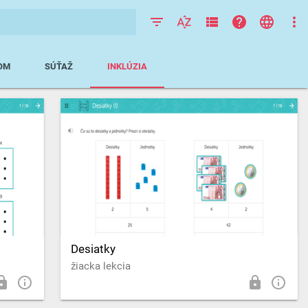
XOM
SÚŤAŽ
INKLÚZIA
Desiatky
žiacka lekcia